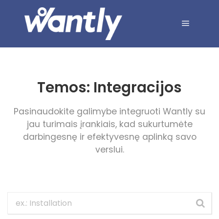
Main me
Temos:
Integracijos
Pasinaudokite galimybe integruoti Wantly su
jau turimais įrankiais, kad sukurtumėte
darbingesnę ir efektyvesnę aplinką savo
verslui.